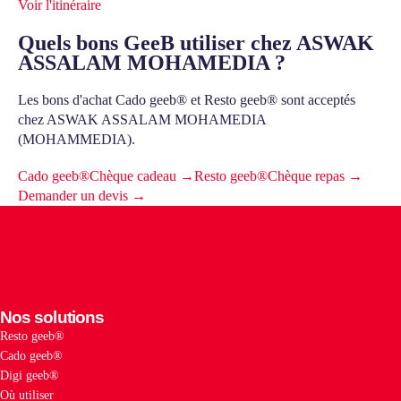
Voir l'itinéraire
Quels bons GeeB utiliser chez ASWAK
ASSALAM MOHAMEDIA ?
Les bons d'achat Cado geeb® et Resto geeb® sont acceptés
chez ASWAK ASSALAM MOHAMEDIA
(MOHAMMEDIA).
Cado geeb®
Chèque cadeau →
Resto geeb®
Chèque repas →
Demander un devis →
Nos solutions
Resto geeb®
Cado geeb®
Digi geeb®
Où utiliser