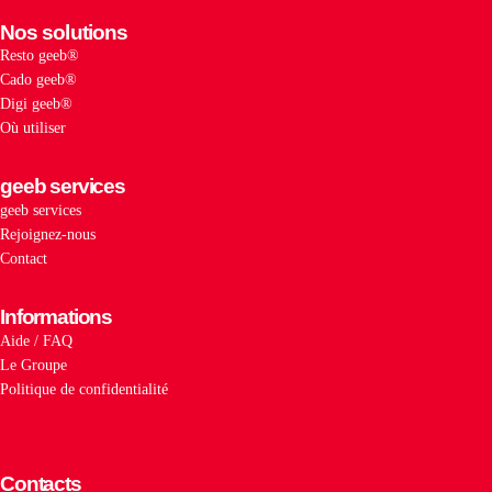
Nos solutions
Resto geeb®
Cado geeb®
Digi geeb®
Où utiliser
geeb services
geeb services
Rejoignez-nous
Contact
Informations
Aide / FAQ
Le Groupe
Politique de confidentialité
Contacts