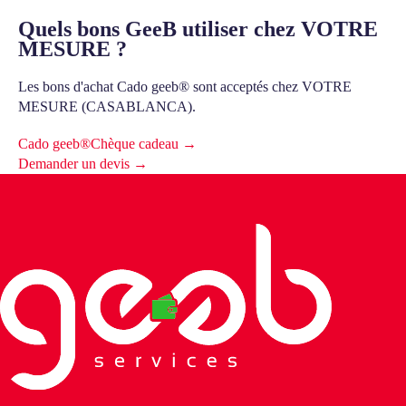
Quels bons GeeB utiliser chez VOTRE
MESURE ?
Les bons d'achat Cado geeb® sont acceptés chez VOTRE
MESURE (CASABLANCA).
Cado geeb®
Chèque cadeau →
Demander un devis →