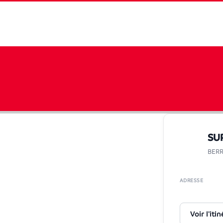
SU
BER
ADRESSE
Voir l'itin