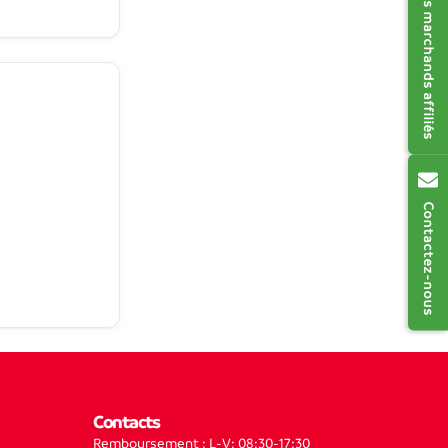
Réseau des marchands affiliés
Contactez-nous
Contacts
Remboursement : L-V: 08:30-17:30