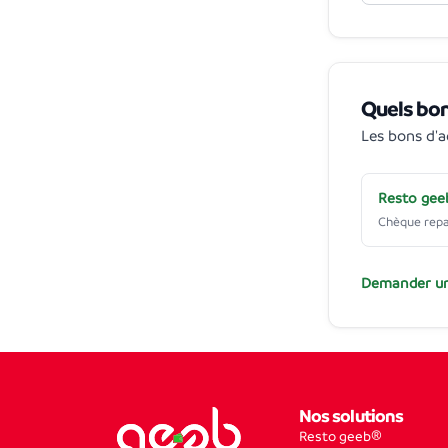
Quels bon
Les bons d'
Resto ge
Chèque rep
Demander un
Nos solutions
Resto geeb®