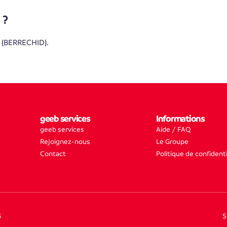
 ?
 (BERRECHID).
geeb services
Informations
geeb services
Aide / FAQ
Rejoignez-nous
Le Groupe
Contact
Politique de confidenti
5
S