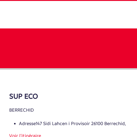
SUP ECO
BERRECHID
Adresse
147 Sidi Lahcen i Provisoir 26100 Berrechid,
Voir l'itinéraire