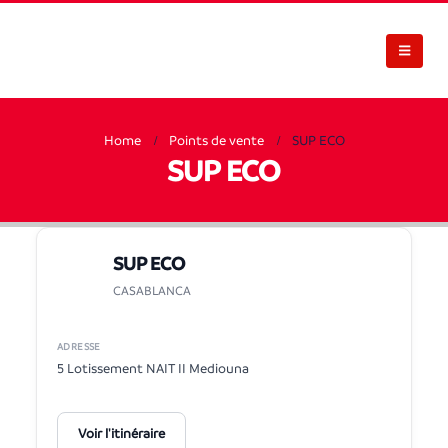
Home
Points de vente
SUP ECO
SUP ECO
SUP ECO
CASABLANCA
ADRESSE
5 Lotissement NAIT II Mediouna
Voir l'itinéraire