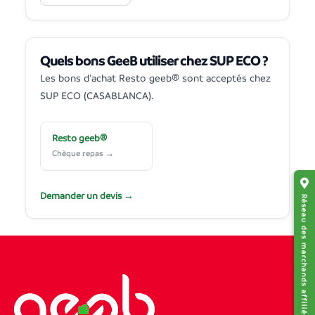
Quels bons GeeB utiliser chez SUP ECO ?
Les bons d'achat Resto geeb® sont acceptés chez
SUP ECO (CASABLANCA).
Resto geeb®
Chèque repas →
Demander un devis →
Réseau des marchands affiliés