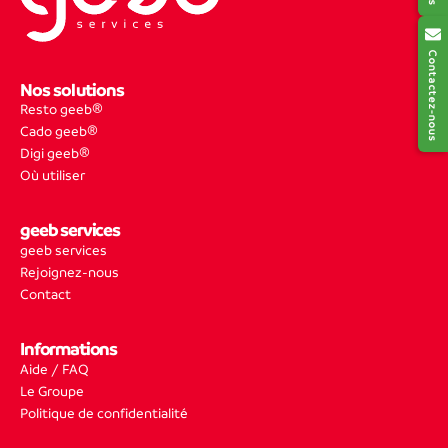
Contactez-nous
Nos solutions
Resto geeb®
Cado geeb®
Digi geeb®
Où utiliser
geeb services
geeb services
Rejoignez-nous
Contact
Informations
Aide / FAQ
Le Groupe
Politique de confidentialité