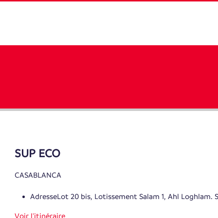
SUP ECO
CASABLANCA
Adresse
Lot 20 bis, Lotissement Salam 1, Ahl Loghlam.
Voir l'itinéraire