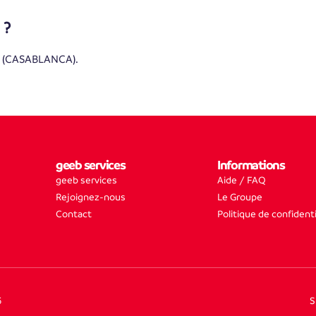
 ?
O (CASABLANCA).
geeb services
Informations
geeb services
Aide / FAQ
Rejoignez-nous
Le Groupe
Contact
Politique de confidenti
5
S