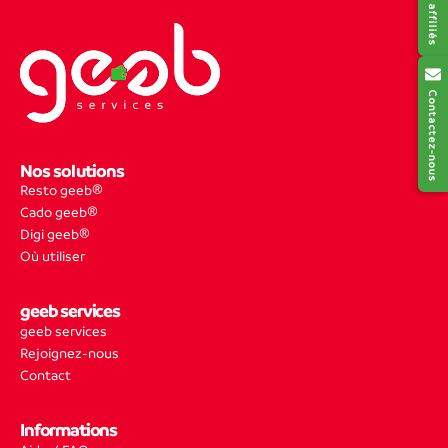
Contactez-nous
Nos solutions
Resto geeb®
Cado geeb®
Digi geeb®
Où utiliser
geeb services
geeb services
Rejoignez-nous
Contact
Informations