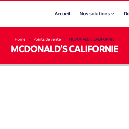
Accueil
Nos solutions
De
Home
Points de vente
MCDONALD’S CALIFORNIE
MCDONALD’S CALIFORNIE