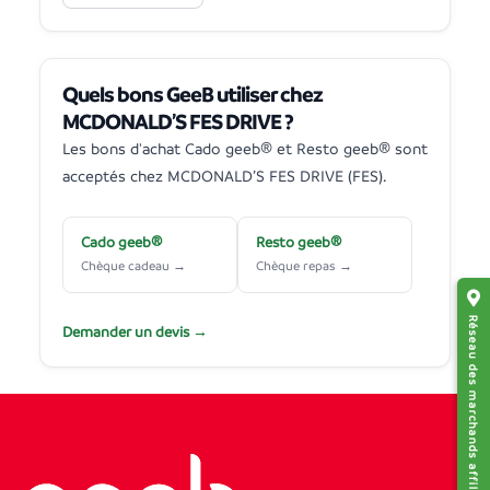
Quels bons GeeB utiliser chez
MCDONALD’S FES DRIVE ?
Les bons d'achat Cado geeb® et Resto geeb® sont
acceptés chez MCDONALD’S FES DRIVE (FES).
Cado geeb®
Resto geeb®
Chèque cadeau →
Chèque repas →
Réseau des marchands affiliés
Demander un devis →