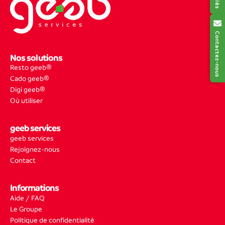
Contactez-nous
Nos solutions
Resto geeb®
Cado geeb®
Digi geeb®
Où utiliser
geeb services
geeb services
Rejoignez-nous
Contact
Informations
Aide / FAQ
Le Groupe
Politique de confidentialité