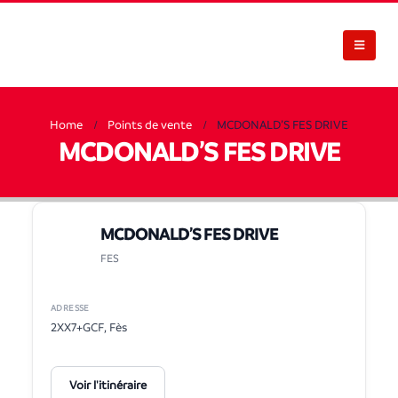
Home
Points de vente
MCDONALD’S FES DRIVE
MCDONALD’S FES DRIVE
MCDONALD’S FES DRIVE
FES
ADRESSE
2XX7+GCF, Fès
Voir l'itinéraire