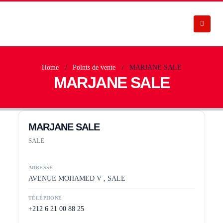
Home
Points de vente
MARJANE SALE
MARJANE SALE
MARJANE SALE
SALE
ADRESSE
AVENUE MOHAMED V , SALE
TÉLÉPHONE
+212 6 21 00 88 25