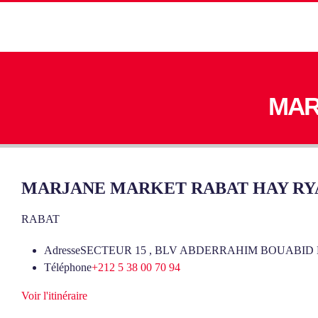
MAR
MARJANE MARKET RABAT HAY RY
RABAT
Adresse
SECTEUR 15 , BLV ABDERRAHIM BOUABID
Téléphone
+212 5 38 00 70 94
Voir l'itinéraire