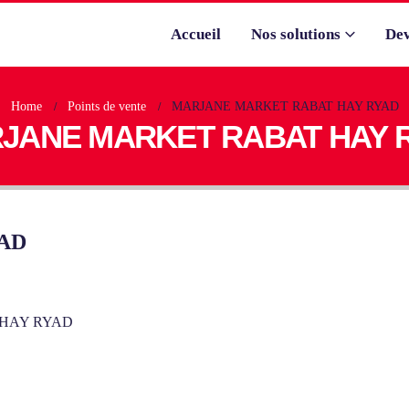
Accueil
Nos solutions
Dev
Home
Points de vente
MARJANE MARKET RABAT HAY RYAD
JANE MARKET RABAT HAY 
AD
 HAY RYAD