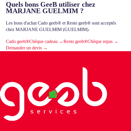
Quels bons GeeB utiliser chez
MARJANE GUELMIM ?
Les bons d'achat Cado geeb® et Resto geeb® sont acceptés
chez MARJANE GUELMIM (GUELMIM).
Cado geeb®
Chèque cadeau →
Resto geeb®
Chèque repas →
Demander un devis →