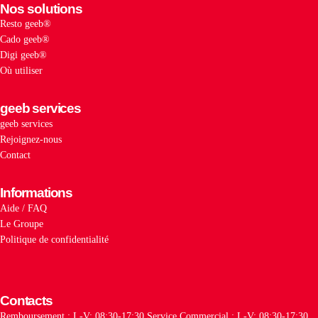
Nos solutions
Resto geeb®
Cado geeb®
Digi geeb®
Où utiliser
geeb services
geeb services
Rejoignez-nous
Contact
Informations
Aide / FAQ
Le Groupe
Politique de confidentialité
Contacts
Remboursement : L-V: 08:30-17:30
Service Commercial : L-V: 08:30-17:30