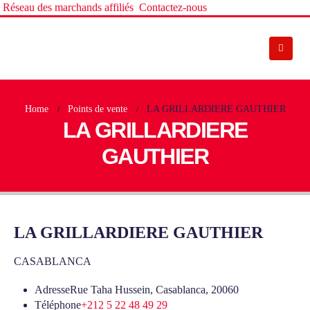
Réseau des marchands affiliés
Contactez-nous
Home
Points de vente
LA GRILLARDIERE GAUTHIER
LA GRILLARDIERE
GAUTHIER
LA GRILLARDIERE GAUTHIER
CASABLANCA
Adresse
Rue Taha Hussein, Casablanca, 20060
Téléphone
+212 5 22 48 49 29