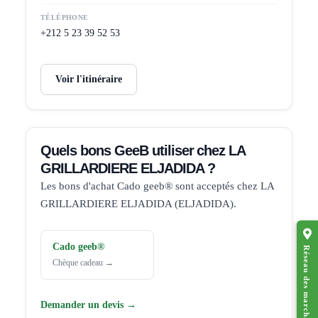
TÉLÉPHONE
+212 5 23 39 52 53
Voir l'itinéraire
Quels bons GeeB utiliser chez LA
GRILLARDIERE ELJADIDA ?
Les bons d'achat Cado geeb® sont acceptés chez LA
GRILLARDIERE ELJADIDA (ELJADIDA).
Cado geeb®
Réseau des marchands affiliés
Chèque cadeau →
Demander un devis →