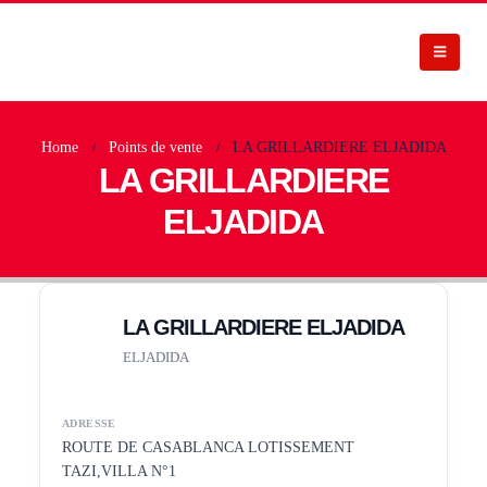
Home
Points de vente
LA GRILLARDIERE ELJADIDA
LA GRILLARDIERE
ELJADIDA
LA GRILLARDIERE ELJADIDA
ELJADIDA
ADRESSE
ROUTE DE CASABLANCA LOTISSEMENT
TAZI,VILLA N°1