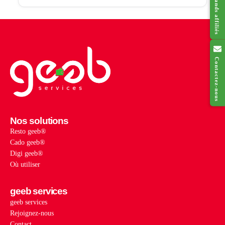
Contactez-nous
Nos solutions
Resto geeb®
Cado geeb®
Digi geeb®
Où utiliser
geeb services
geeb services
Rejoignez-nous
Contact