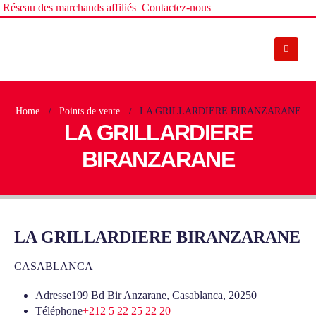
Réseau des marchands affiliés
Contactez-nous
Home
Points de vente
LA GRILLARDIERE BIRANZARANE
LA GRILLARDIERE
BIRANZARANE
LA GRILLARDIERE BIRANZARANE
CASABLANCA
Adresse
199 Bd Bir Anzarane, Casablanca, 20250
Téléphone
+212 5 22 25 22 20