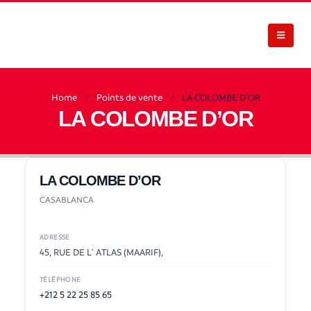
Home
Points de vente
LA COLOMBE D’OR
LA COLOMBE D’OR
LA COLOMBE D’OR
CASABLANCA
ADRESSE
45, RUE DE L' ATLAS (MAARIF),
TÉLÉPHONE
+212 5 22 25 85 65