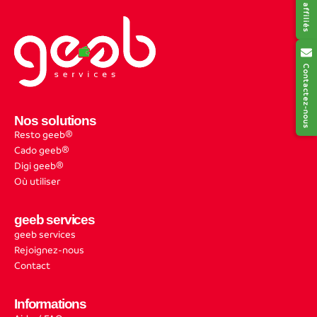
Contactez-nous
Nos solutions
Resto geeb®
Cado geeb®
Digi geeb®
Où utiliser
geeb services
geeb services
Rejoignez-nous
Contact
Informations