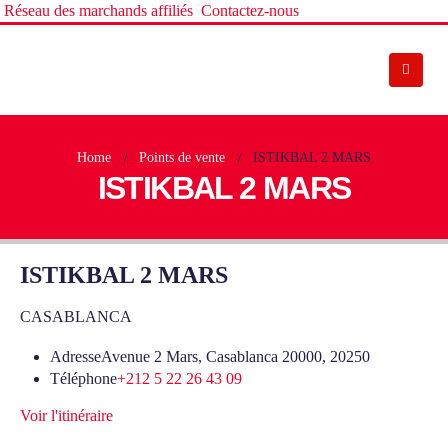
Réseau des marchands affiliés
Contactez-nous
Home
Points de vente
ISTIKBAL 2 MARS
ISTIKBAL 2 MARS
ISTIKBAL 2 MARS
CASABLANCA
Adresse
Avenue 2 Mars, Casablanca 20000, 20250
Téléphone
+212 5 22 26 43 09
Voir l'itinéraire