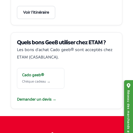
Voir l'itinéraire
Quels bons GeeB utiliser chez ETAM ?
Les bons d'achat Cado geeb® sont acceptés chez
ETAM (CASABLANCA).
Cado geeb®
Chèque cadeau →
Réseau des marchands affiliés
Demander un devis →