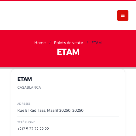
Home
Points de vente
ETAM
ETAM
ETAM
CASABLANCA
ADRESSE
Rue El Kadi Iass, Maarif 20250, 20250
TÉLÉPHONE
+212 5 22 22 22 22