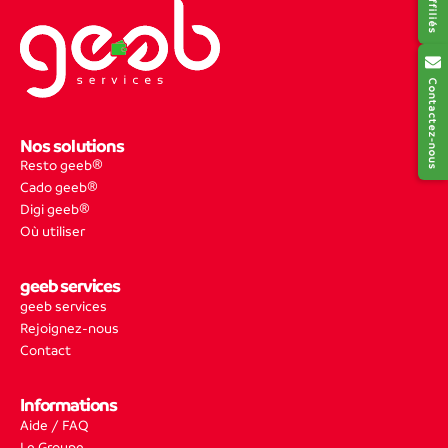
Contactez-nous
Nos solutions
Resto geeb®
Cado geeb®
Digi geeb®
Où utiliser
geeb services
geeb services
Rejoignez-nous
Contact
Informations
Aide / FAQ
Le Groupe