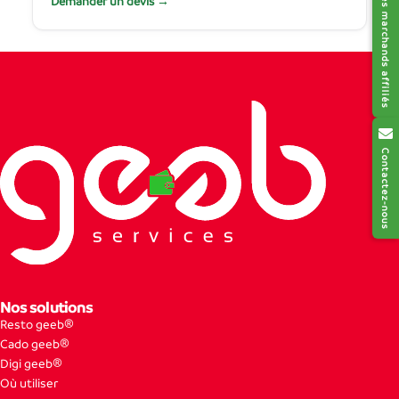
Réseau des marchands affiliés
Demander un devis →
Contactez-nous
Nos solutions
Resto geeb®
Cado geeb®
Digi geeb®
Où utiliser