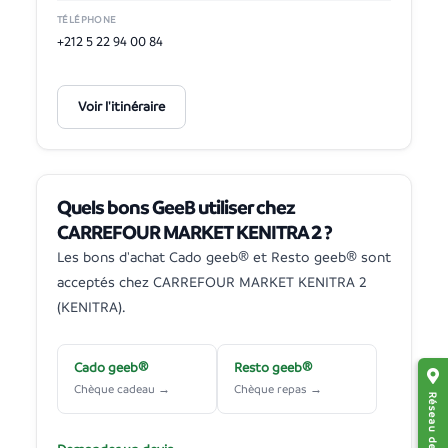
TÉLÉPHONE
+212 5 22 94 00 84
Voir l'itinéraire
Quels bons GeeB utiliser chez
CARREFOUR MARKET KENITRA 2 ?
Les bons d'achat Cado geeb® et Resto geeb® sont
acceptés chez CARREFOUR MARKET KENITRA 2
(KENITRA).
Cado geeb®
Resto geeb®
Chèque cadeau →
Chèque repas →