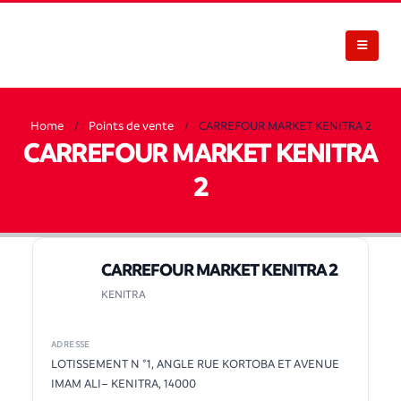
Home
Points de vente
CARREFOUR MARKET KENITRA 2
CARREFOUR MARKET KENITRA
2
CARREFOUR MARKET KENITRA 2
KENITRA
ADRESSE
LOTISSEMENT N °1, ANGLE RUE KORTOBA ET AVENUE
IMAM ALI– KENITRA, 14000