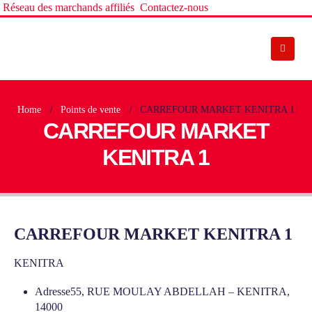
Réseau des marchands affiliés
Contactez-nous
Home
Points de vente
CARREFOUR MARKET KENITRA 1
CARREFOUR MARKET
KENITRA 1
CARREFOUR MARKET KENITRA 1
KENITRA
Adresse
55, RUE MOULAY ABDELLAH – KENITRA,
14000