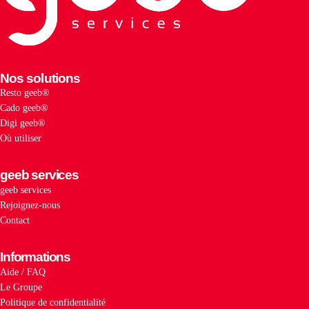
Nos solutions
Resto geeb®
Cado geeb®
Digi geeb®
Où utiliser
geeb services
geeb services
Rejoignez-nous
Contact
Informations
Aide / FAQ
Le Groupe
Politique de confidentialité