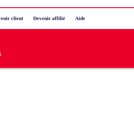
enir client
Devenir affilié
Aide
a