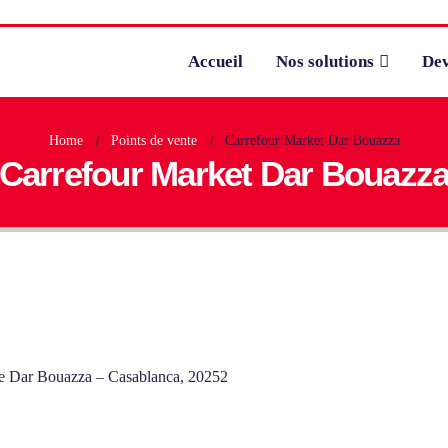
Accueil
Nos solutions
Dev
Home
Points de vente
Carrefour Market Dar Bouazza
Carrefour Market Dar Bouazz
 de Dar Bouazza – Casablanca, 20252