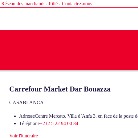
Réseau des marchands affiliés
Contactez-nous
Carrefour Market Dar Bouazza
CASABLANCA
Adresse
Centre Mercato, Villa d’Anfa 3, en face de la poste
Téléphone
+212 5 22 94 00 84
Voir l'itinéraire