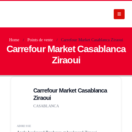
Home
Points de vente
Carrefour Market Casablanca Ziraoui
Carrefour Market Casablanca
Ziraoui
Carrefour Market Casablanca
Ziraoui
CASABLANCA
ADRESSE