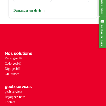
Demander un devis →
Contactez-nous
Nos solutions
Resto geeb®
Cado geeb®
Digi geeb®
Où utiliser
geeb services
geeb services
Rejoignez-nous
Contact