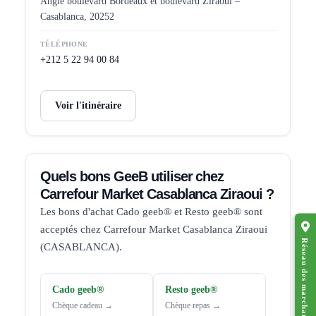
Angle boulevard Bordeaux et boulevard Ziraoui –
Casablanca, 20252
TÉLÉPHONE
+212 5 22 94 00 84
Voir l'itinéraire
Quels bons GeeB utiliser chez
Carrefour Market Casablanca Ziraoui ?
Les bons d'achat Cado geeb® et Resto geeb® sont
acceptés chez Carrefour Market Casablanca Ziraoui
Réseau des marchands affiliés
(CASABLANCA).
Cado geeb®
Resto geeb®
Chèque cadeau →
Chèque repas →