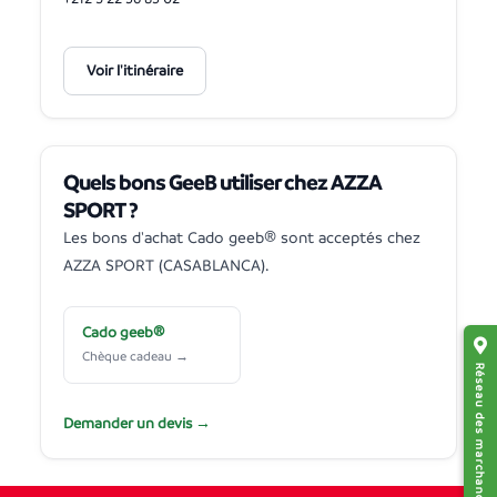
Voir l'itinéraire
Quels bons GeeB utiliser chez AZZA
SPORT ?
Les bons d'achat Cado geeb® sont acceptés chez
AZZA SPORT (CASABLANCA).
Cado geeb®
Chèque cadeau →
Réseau des marchands affiliés
Demander un devis →