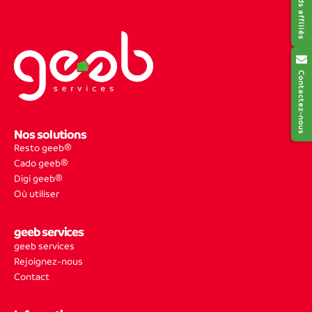
Contactez-nous
Nos solutions
Resto geeb®
Cado geeb®
Digi geeb®
Où utiliser
geeb services
geeb services
Rejoignez-nous
Contact