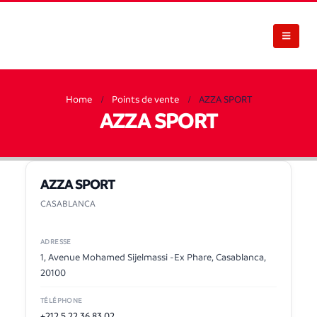
Home
Points de vente
AZZA SPORT
AZZA SPORT
AZZA SPORT
CASABLANCA
ADRESSE
1, Avenue Mohamed Sijelmassi -Ex Phare, Casablanca,
20100
TÉLÉPHONE
+212 5 22 36 83 02