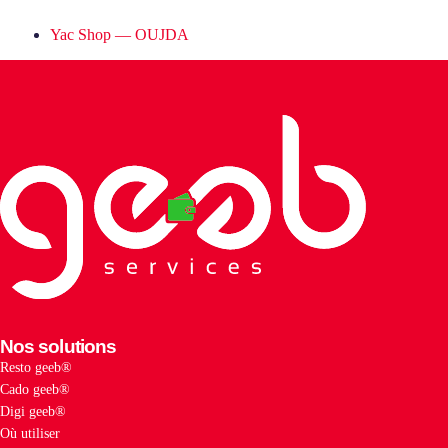
Yac Shop — OUJDA
Nos solutions
Resto geeb®
Cado geeb®
Digi geeb®
Où utiliser