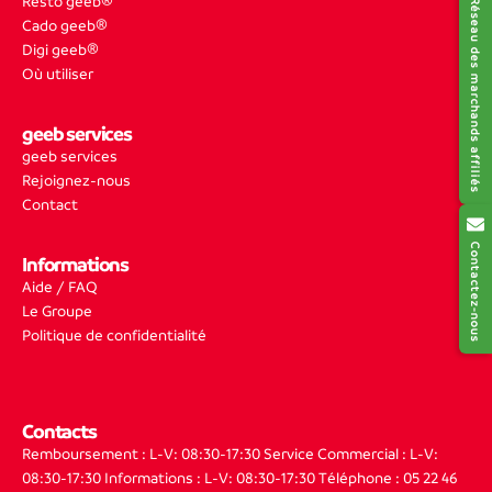
Resto geeb®
Réseau des marchands affiliés
Cado geeb®
Digi geeb®
Où utiliser
geeb services
geeb services
Rejoignez-nous
Contact
Contactez-nous
Informations
Aide / FAQ
Le Groupe
Politique de confidentialité
Contacts
Remboursement : L-V: 08:30-17:30
Service Commercial : L-V:
08:30-17:30
Informations : L-V: 08:30-17:30
Téléphone : 05 22 46