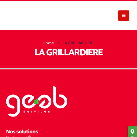
Home
LA GRILLARDIERE
LA GRILLARDIERE
Nos solutions