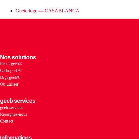
Gueteridge — CASABLANCA
Nos solutions
Resto geeb®
Cado geeb®
Digi geeb®
Où utiliser
geeb services
geeb services
Rejoignez-nous
Contact
Informations