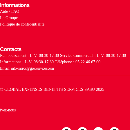
Informations
Aide / FAQ
Le Groupe
Politique de confidentialité
Contacts
Remboursement : L-V: 08:30-17:30
Service Commercial : L-V: 08:30-17:30
Informations : L-V: 08:30-17:30
Téléphone : 05 22 46 67 00
Email : info-maroc@geebservices.com
© GLOBAL EXPENSES BENEFITS SERVICES SASU 2025
ivez-nous