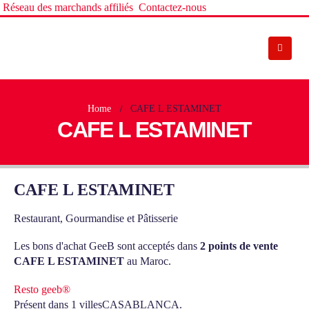
Réseau des marchands affiliés
Contactez-nous
Home
CAFE L ESTAMINET
CAFE L ESTAMINET
CAFE L ESTAMINET
Restaurant, Gourmandise et Pâtisserie
Les bons d'achat GeeB sont acceptés dans
2 points de vente
CAFE L ESTAMINET
au Maroc.
Resto geeb®
Présent dans 1 villes
CASABLANCA.